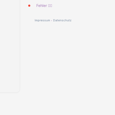
Fehler 🐱‍💻
Impressum
•
Datenschutz