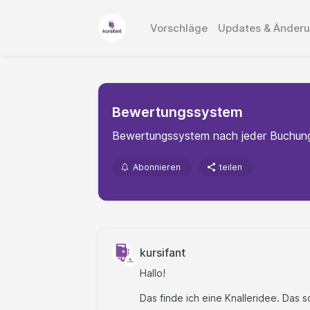
Vorschläge
Updates & Änder
Bewertungssystem
Bewertungssystem nach jeder Buchung 
Abonnieren
teilen
kursifant
Hallo!
Das finde ich eine Knalleridee. Das sc