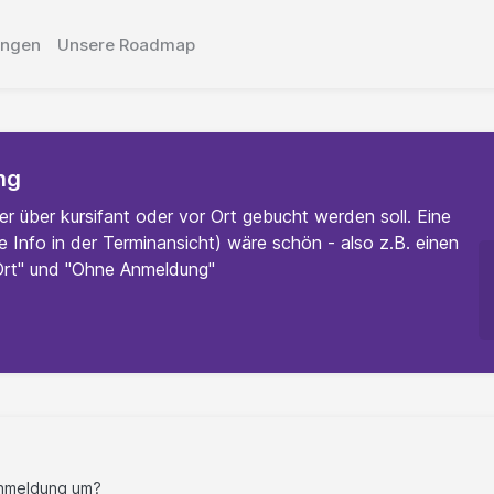
ungen
Unsere Roadmap
ng
er über kursifant oder vor Ort gebucht werden soll. Eine
e Info in der Terminansicht) wäre schön - also z.B. einen
 Ort" und "Ohne Anmeldung"
 Anmeldung um?