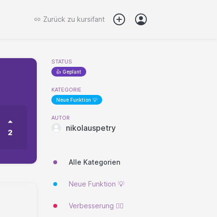
Zurück zu
kursifant
STATUS
👍 Geplant
KATEGORIE
Neue Funktion 💡
AUTOR
nikolauspetry
2
Alle Kategorien
Neue Funktion 💡
Verbesserung 🐱‍🏍