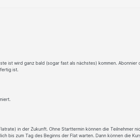
iste ist wird ganz bald (sogar fast als nächstes) kommen. Abonnier d
ertig ist.
iert.
 Flatrate) in der Zukunft. Ohne Starttermin können die Teilnehmer ni
ich bis zum Tag des Beginns der Flat warten. Dann können die Kur