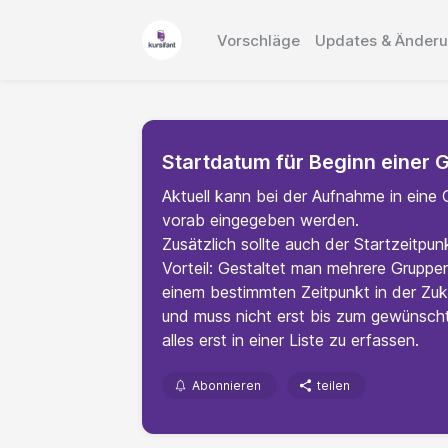
Vorschläge
Updates & Änder
Startdatum für Beginn einer 
Aktuell kann bei der Aufnahme in eine
vorab eingegeben werden.
Zusätzlich sollte auch der Startzeitpu
Vorteil: Gestaltet man mehrere Gruppe
einem bestimmten Zeitpunkt in der Zuk
und muss nicht erst bis zum gewünscht
alles erst in einer Liste zu erfassen.
Abonnieren
teilen