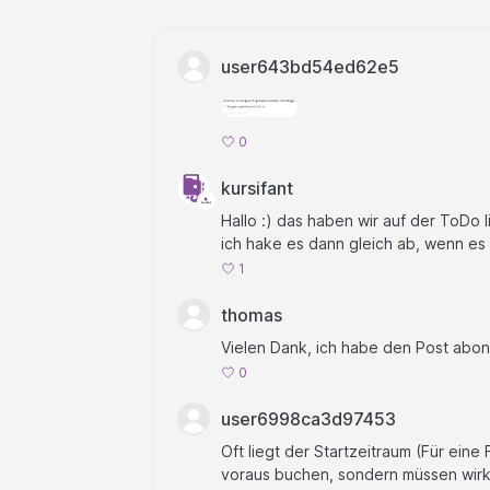
user643bd54ed62e5
0
kursifant
Hallo :) das haben wir auf der ToDo l
ich hake es dann gleich ab, wenn es f
1
thomas
Vielen Dank, ich habe den Post abonn
0
user6998ca3d97453
Oft liegt der Startzeitraum (Für eine
voraus buchen, sondern müssen wirkl