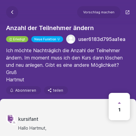
Vorschlag machen
Anzahl der Teilnehmer ändern
user6183d795aa1ea
👏 Erledigt
Neue Funktion 💡
Ich möchte Nachträglich die Anzahl der Teilnehmer
ändern. Im moment muss ich den Kurs dann löschen
und neu anlegen. Gibt es eine andere Möglichkeit?
Gruß
Hartmut
Abonnieren
teilen
1
kursifant
Hallo Hartmut,