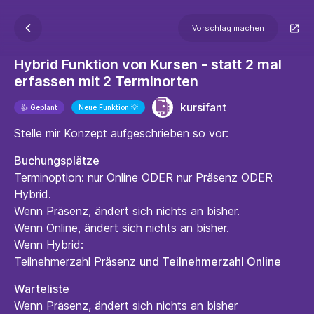
Vorschlag machen
Hybrid Funktion von Kursen - statt 2 mal
erfassen mit 2 Terminorten
kursifant
👍 Geplant
Neue Funktion 💡
Stelle mir Konzept aufgeschrieben so vor:
Buchungsplätze
Terminoption: nur Online ODER nur Präsenz ODER
Hybrid.
Wenn Präsenz, ändert sich nichts an bisher.
Wenn Online, ändert sich nichts an bisher.
Wenn Hybrid:
Teilnehmerzahl Präsenz
und Teilnehmerzahl Online
Warteliste
Wenn Präsenz, ändert sich nichts an bisher