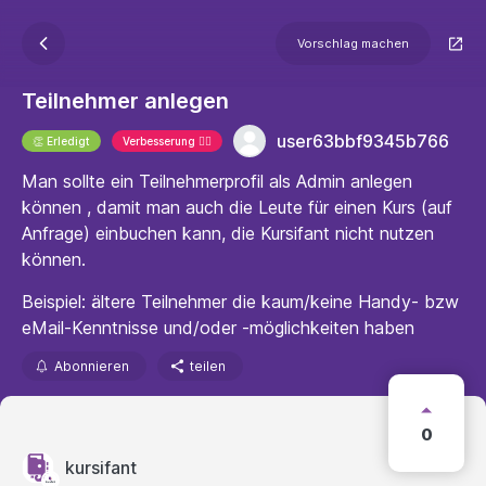
Vorschlag machen
Teilnehmer anlegen
user63bbf9345b766
👏 Erledigt
Verbesserung 🐱‍🏍
Man sollte ein Teilnehmerprofil als Admin anlegen
können , damit man auch die Leute für einen Kurs (auf
Anfrage) einbuchen kann, die Kursifant nicht nutzen
können.
Beispiel: ältere Teilnehmer die kaum/keine Handy- bzw
eMail-Kenntnisse und/oder -möglichkeiten haben
Abonnieren
teilen
0
kursifant