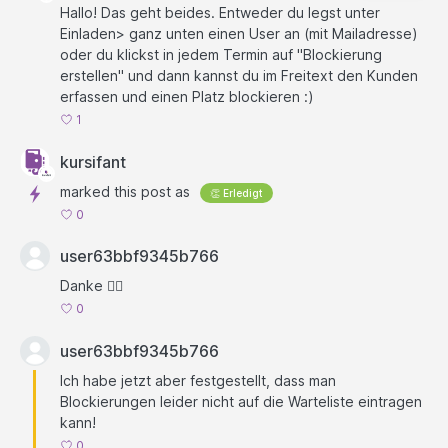
Hallo! Das geht beides. Entweder du legst unter
Einladen> ganz unten einen User an (mit Mailadresse)
oder du klickst in jedem Termin auf "Blockierung
erstellen" und dann kannst du im Freitext den Kunden
erfassen und einen Platz blockieren :)
1
kursifant
marked this post as
👏 Erledigt
0
user63bbf9345b766
Danke 👍🏻
0
user63bbf9345b766
Ich habe jetzt aber festgestellt, dass man
Blockierungen leider nicht auf die Warteliste eintragen
kann!
0