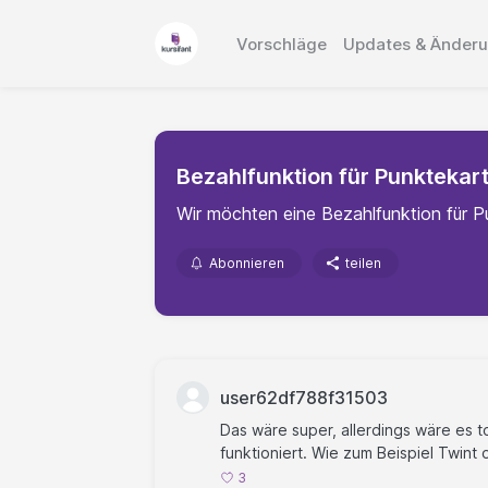
Vorschläge
Updates & Änder
Bezahlfunktion für Punktekar
Wir möchten eine Bezahlfunktion für Pu
Abonnieren
teilen
user62df788f31503
Das wäre super, allerdings wäre es t
funktioniert. Wie zum Beispiel Twint
3