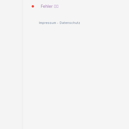
Fehler 🐱‍💻
Impressum
•
Datenschutz