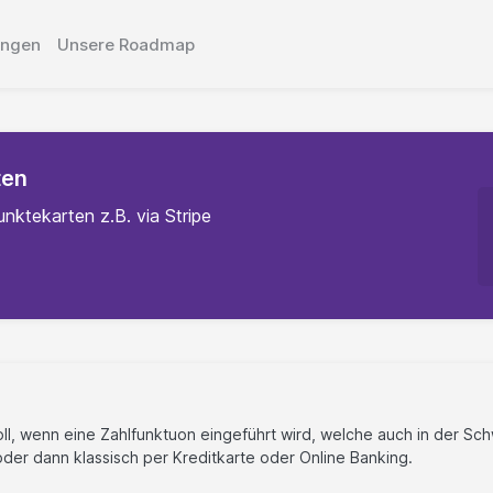
ungen
Unsere Roadmap
ten
nktekarten z.B. via Stripe
oll, wenn eine Zahlfunktuon eingeführt wird, welche auch in der Sc
 oder dann klassisch per Kreditkarte oder Online Banking.