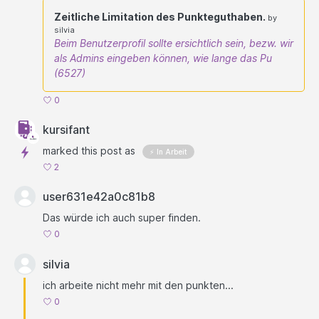
Zeitliche Limitation des Punkteguthaben.
by
silvia
Beim Benutzerprofil sollte ersichtlich sein, bezw. wir
als Admins eingeben können, wie lange das Pu
(6527)
0
kursifant
marked this post as
⚡ In Arbeit
2
user631e42a0c81b8
Das würde ich auch super finden.
0
silvia
ich arbeite nicht mehr mit den punkten...
0