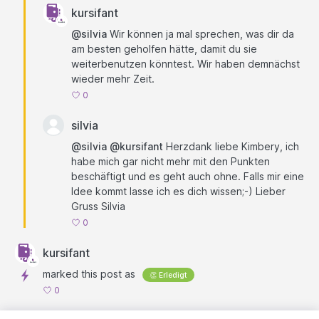
kursifant
@silvia
Wir können ja mal sprechen, was dir da
am besten geholfen hätte, damit du sie
weiterbenutzen könntest. Wir haben demnächst
wieder mehr Zeit.
0
silvia
@silvia
@kursifant
Herzdank liebe Kimbery, ich
habe mich gar nicht mehr mit den Punkten
beschäftigt und es geht auch ohne. Falls mir eine
Idee kommt lasse ich es dich wissen;-) Lieber
Gruss Silvia
0
kursifant
marked this post as
👏 Erledigt
0