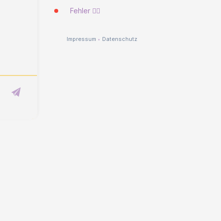
Fehler 🐱‍💻
Impressum
•
Datenschutz