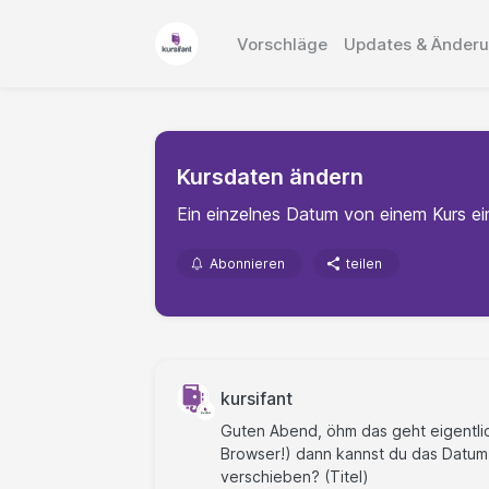
Vorschläge
Updates & Änder
Kursdaten ändern
Ein einzelnes Datum von einem Kurs ei
Abonnieren
teilen
kursifant
Guten Abend, öhm das geht eigentlich
Browser!) dann kannst du das Datum
verschieben? (Titel)