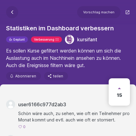
Vorschlag machen
Statistiken im Dashboard verbessern
kursifant
👍 Geplant
Verbesserung 🐱‍🏍
Es sollen Kurse gefiltert werden können um sich die
Auslastung auch im Nachhinein ansehen zu können.
Auch die Ereignisse filtern wäre gut.
Abonnieren
teilen
15
user6166c977d2ab3
Schön wäre auch, zu sehen, wie oft ein Teilnehmer pro
Monat kommt und evtl. auch wie oft er storniert.
0