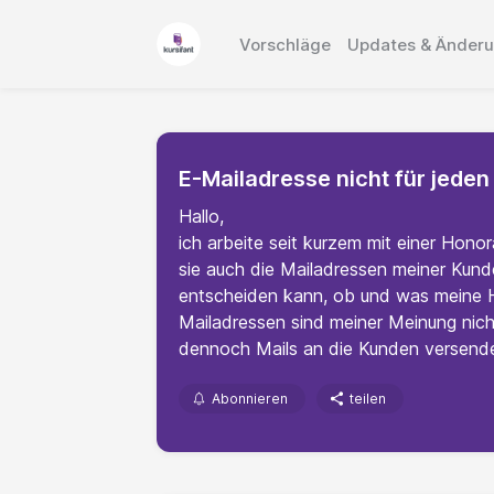
Vorschläge
Updates & Änder
E-Mailadresse nicht für jeden 
Hallo,
ich arbeite seit kurzem mit einer Honora
sie auch die Mailadressen meiner Kunde
entscheiden kann, ob und was meine H
Mailadressen sind meiner Meinung nich
dennoch Mails an die Kunden versende
Abonnieren
teilen