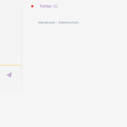
Fehler 🐱‍💻
Impressum
•
Datenschutz