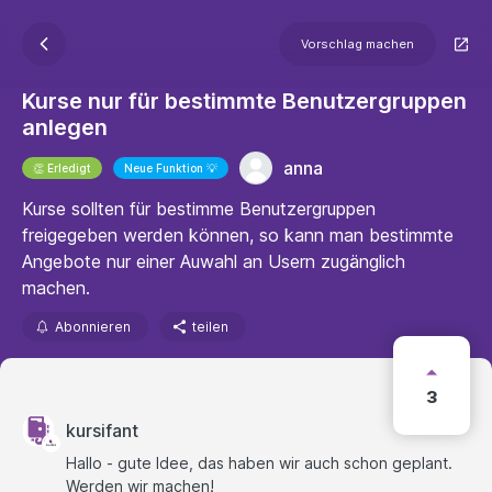
Vorschlag machen
Kurse nur für bestimmte Benutzergruppen
anlegen
anna
👏 Erledigt
Neue Funktion 💡
Kurse sollten für bestimme Benutzergruppen
freigegeben werden können, so kann man bestimmte
Angebote nur einer Auwahl an Usern zugänglich
machen.
Abonnieren
teilen
3
kursifant
Hallo - gute Idee, das haben wir auch schon geplant.
Werden wir machen!