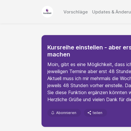
Vorschläge
Updates & Änder
Kursreihe einstellen - aber e
machen
Moin, gibt es eine Möglichkeit, dass i
jeweiligen Termine aber erst 48 Stunde
Aktuell muss ich mir mehrmals die Woche
jeweils 48 Stunden vorher einstelle. D
Sie diese Funktion ergänzen könnten w
Herzliche Grüße und vielen Dank für die P
Abonnieren
teilen