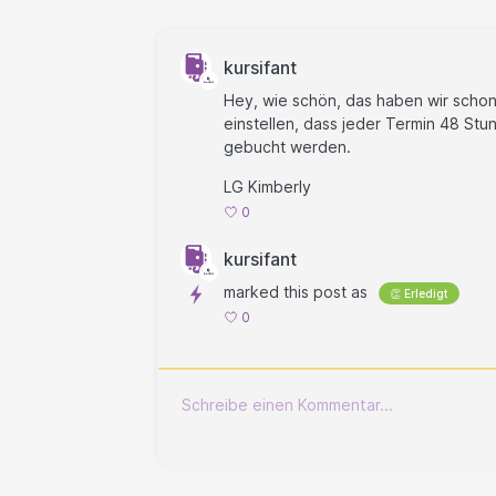
kursifant
Hey, wie schön, das haben wir schon 
einstellen, dass jeder Termin 48 Stun
gebucht werden.
LG Kimberly
0
kursifant
marked this post as
👏 Erledigt
0