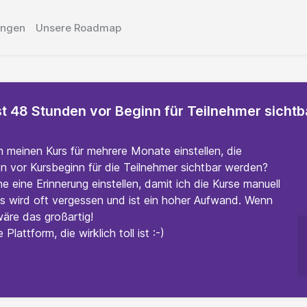
ungen
Unsere Roadmap
rst 48 Stunden vor Beginn für Teilnehmer sichtb
ch meinen Kurs für mehrere Monate einstellen, die
n vor Kursbeginn für die Teilnehmer sichtbar werden?
 eine Erinnerung einstellen, damit ich die Kurse manuell
as wird oft vergessen und ist ein hoher Aufwand. Wenn
äre das großartig!
lattform, die wirklich toll ist :-)