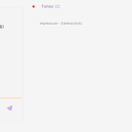
Fehler 🐱‍💻
Impressum
•
Datenschutz
48)