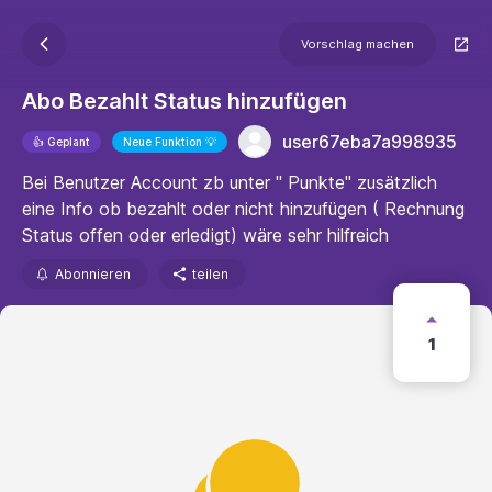
Vorschlag machen
Abo Bezahlt Status hinzufügen
user67eba7a998935
👍 Geplant
Neue Funktion 💡
Bei Benutzer Account zb unter " Punkte" zusätzlich
eine Info ob bezahlt oder nicht hinzufügen ( Rechnung
Status offen oder erledigt) wäre sehr hilfreich
Abonnieren
teilen
1