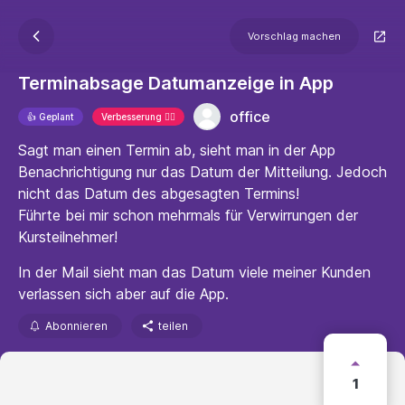
Vorschlag machen
Terminabsage Datumanzeige in App
office
👍 Geplant
Verbesserung 🐱‍🏍
Sagt man einen Termin ab, sieht man in der App
Benachrichtigung nur das Datum der Mitteilung. Jedoch
nicht das Datum des abgesagten Termins!
Führte bei mir schon mehrmals für Verwirrungen der
Kursteilnehmer!
In der Mail sieht man das Datum viele meiner Kunden
verlassen sich aber auf die App.
Abonnieren
teilen
1