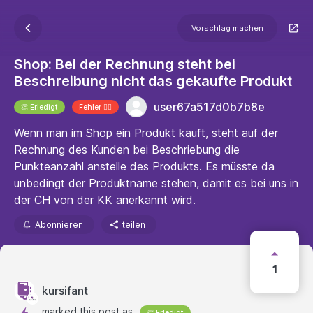
Vorschlag machen
Shop: Bei der Rechnung steht bei
Beschreibung nicht das gekaufte Produkt
user67a517d0b7b8e
👏 Erledigt
Fehler 🐱‍💻
Wenn man im Shop ein Produkt kauft, steht auf der
Rechnung des Kunden bei Beschriebung die
Punkteanzahl anstelle des Produkts. Es müsste da
unbedingt der Produktname stehen, damit es bei uns in
der CH von der KK anerkannt wird.
Abonnieren
teilen
1
kursifant
marked this post as
👏 Erledigt