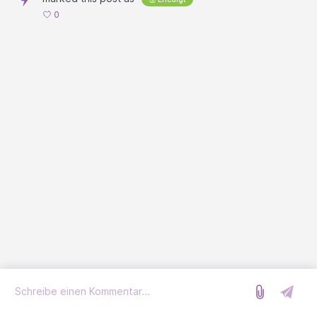
0
Anmelden