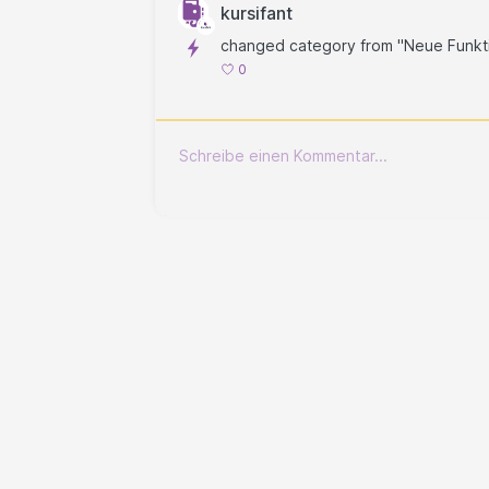
kursifant
changed category from "Neue Funktion
0