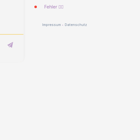
Fehler 🐱‍💻
Impressum
•
Datenschutz