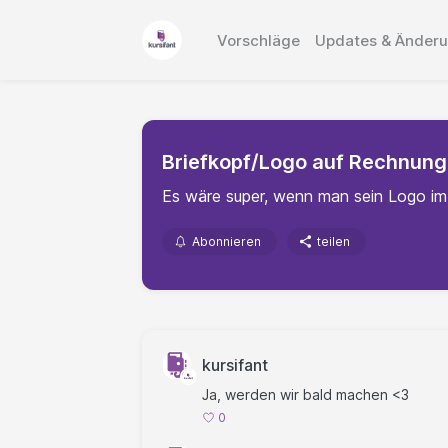
Vorschläge
Updates & Änder
Briefkopf/Logo auf Rechnun
Es wäre super, wenn man sein Logo im
Abonnieren
teilen
kursifant
Ja, werden wir bald machen <3
0