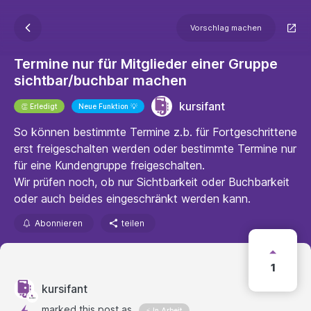
Vorschlag machen
Termine nur für Mitglieder einer Gruppe
sichtbar/buchbar machen
kursifant
👏 Erledigt
Neue Funktion 💡
So können bestimmte Termine z.b. für Fortgeschrittene
erst freigeschalten werden oder bestimmte Termine nur
für eine Kundengruppe freigeschalten.
Wir prüfen noch, ob nur Sichtbarkeit oder Buchbarkeit
oder auch beides eingeschränkt werden kann.
Abonnieren
teilen
1
kursifant
marked this post as
⚡ In Arbeit