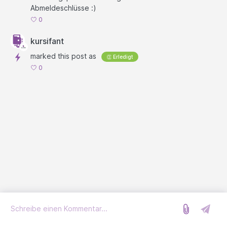
Abmeldeschlüsse :)
0
kursifant
marked this post as
👏 Erledigt
0
Anmelden