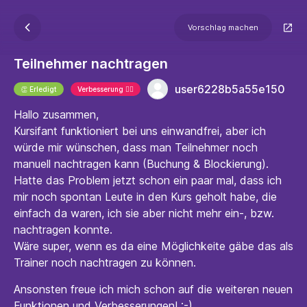
Vorschlag machen
Teilnehmer nachtragen
user6228b5a55e150
👏 Erledigt
Verbesserung 🐱‍🏍
Hallo zusammen,
Kursifant funktioniert bei uns einwandfrei, aber ich
würde mir wünschen, dass man Teilnehmer noch
manuell nachtragen kann (Buchung & Blockierung).
Hatte das Problem jetzt schon ein paar mal, dass ich
mir noch spontan Leute in den Kurs geholt habe, die
einfach da waren, ich sie aber nicht mehr ein-, bzw.
nachtragen konnte.
Wäre super, wenn es da eine Möglichkeite gäbe das als
Trainer noch nachtragen zu können.
Ansonsten freue ich mich schon auf die weiteren neuen
Funktionen und Verbesserungen! :-)