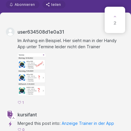
Abonnieren
teilen
2
user634508d1e0a31
Im Anhang ein Beispiel. Hier sieht man in der Handy
App unter Termine leider nicht den Trainer
1
kursifant
Merged this post into:
Anzeige Trainer in der App
0