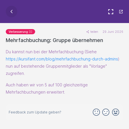
teilen
29 Juni 2026
Verbesserung 🐱‍🏍
Mehrfachbuchung: Gruppe übernehmen
Du kannst nun bei der Mehrfachbuchung (Siehe
https://kursifant.com/blog/mehrfachbuchung-durch-admins
)
nun auf bestehende Gruppenmitglieder als "Vorlage"
zugreifen.
Auch haben wir von 5 auf 100 gleichzeitige
Mehrfachbuchungen erweitert.
Feedback zum Update geben?