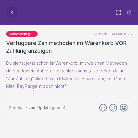
teilen
14 Mai 2026
Verbesserung 🐱‍🏍
Verfügbare Zahlmethoden im Warenkorb VOR
Zahlung anzeigen
Du siehst jetzt schon im Warenkorb, mit welchen Methoden
du bei deinem Anbieter bezahlen kannst,also bevor du auf
"Zur Zahlung" klickst. Kein Klicken ins Blaue mehr, kein "ach
Mist, PayPal geht doch nicht".
Feedback zum Update geben?