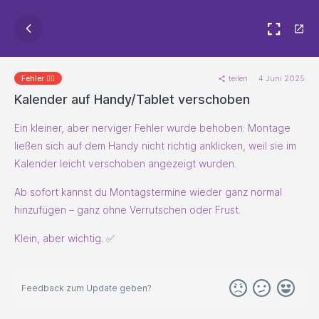
teilen
4 Juni 2025
Fehler 🐱‍💻
Kalender auf Handy/Tablet verschoben
Ein kleiner, aber nerviger Fehler wurde behoben: Montage
ließen sich auf dem Handy nicht richtig anklicken, weil sie im
Kalender leicht verschoben angezeigt wurden.
Ab sofort kannst du Montagstermine wieder ganz normal
hinzufügen – ganz ohne Verrutschen oder Frust.
Klein, aber wichtig. ✅
Feedback zum Update geben?