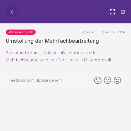
teilen
5 November 2024
Verbesserung 🐱‍🏍
Umstellung der Mehrfachbearbeitung
Ab sofort bekommst du bei allen Punkten in der
Mehrfachbearbeitung von Terminen ein Emailprotokoll.
Feedback zum Update geben?