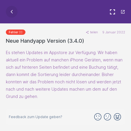
teilen
9 Januar 2022
Fehler 🐱‍💻
Neue Handyapp Version (3.4.0)
Es stehen Updates im Appstore zur Verfügung. Wir haben
aktuell ein Problem auf manchen iPhone Geräten, wenn man
sich auf hinteren Seiten befindet und eine Buchung tätigt,
dann kommt die Sortierung leider durcheinander. Bisher
konnten wir das Problem noch nicht lösen und werden jetzt
nach und nach weitere Updates machen um dem auf den
Grund zu gehen.
Feedback zum Update geben?