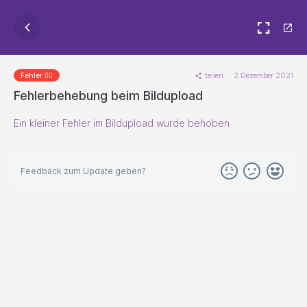
teilen
2 Dezember 2021
Fehler 🐱‍💻
Fehlerbehebung beim Bildupload
Ein kleiner Fehler im Bildupload wurde behoben
Feedback zum Update geben?