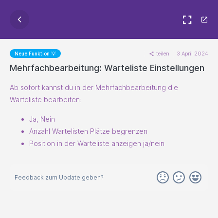
teilen
3 April 2024
Neue Funktion 💡
Mehrfachbearbeitung: Warteliste Einstellungen
Ab sofort kannst du in der Mehrfachbearbeitung die
Warteliste bearbeiten:
Ja, Nein
Anzahl Wartelisten Plätze begrenzen
Position in der Warteliste anzeigen ja/nein
Feedback zum Update geben?