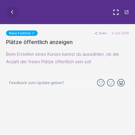
teilen
3 Juli 2019
Neue Funktion 💡
Plätze öffentlich anzeigen
Beim Erstellen eines Kurses kannst du auswählen, ob die
Anzahl der freien Plätze öffentlich sein soll
Feedback zum Update geben?