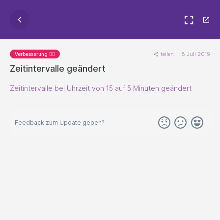
teilen
8 Juli 2019
Verbesserung 🐱‍🏍
Zeitintervalle geändert
Zeitintervalle bei Uhrzeit von 15 auf 5 Minuten geändert
Feedback zum Update geben?