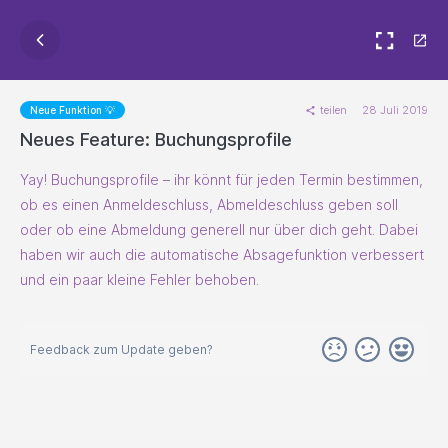
teilen
28 Juli 2019
Neue Funktion 💡
Neues Feature: Buchungsprofile
Yay! Buchungsprofile – ihr könnt für jeden Termin bestimmen,
ob es einen Anmeldeschluss, Abmeldeschluss geben soll
oder ob eine Abmeldung generell nur über dich geht. Dabei
haben wir auch die automatische Absagefunktion verbessert
und ein paar kleine Fehler behoben.
Feedback zum Update geben?