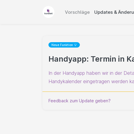
Vorschläge
Updates & Änder
Neue Funktion 💡
Handyapp: Termin in K
In der Handyapp haben wir in der Deta
Handykalender eingetragen werden kann
Feedback zum Update geben?