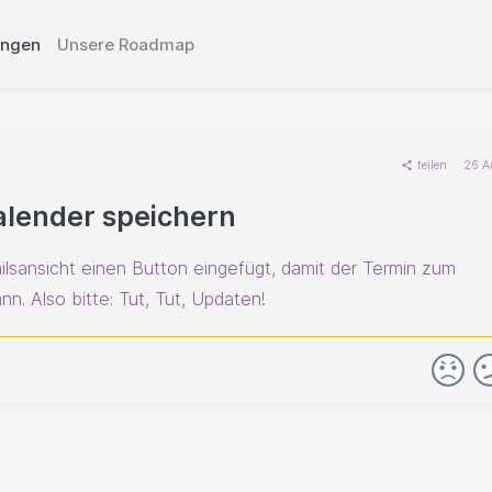
ungen
Unsere Roadmap
teilen
26 A
alender speichern
ilsansicht einen Button eingefügt, damit der Termin zum
. Also bitte: Tut, Tut, Updaten!