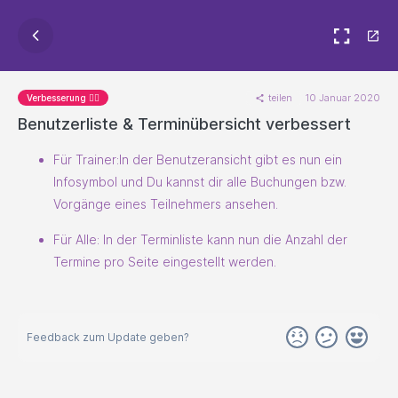
teilen
10 Januar 2020
Verbesserung 🐱‍🏍
Benutzerliste & Terminübersicht verbessert
Für Trainer:In der Benutzeransicht gibt es nun ein
Infosymbol und Du kannst dir alle Buchungen bzw.
Vorgänge eines Teilnehmers ansehen.
Für Alle: In der Terminliste kann nun die Anzahl der
Termine pro Seite eingestellt werden.
Feedback zum Update geben?