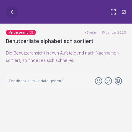
teilen
16 Januar 2020
Verbesserung 🐱‍🏍
Benutzerliste alphabetisch sortiert
Die Benutzeransicht ist nun Aufsteigend nach Nachnamen
sortiert, so findet es sich schneller.
Feedback zum Update geben?