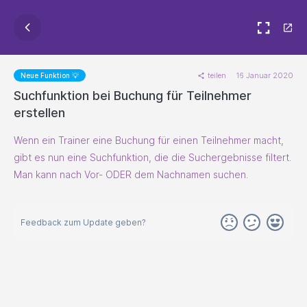
teilen
16 Januar 2020
Neue Funktion 💡
Suchfunktion bei Buchung für Teilnehmer
erstellen
Wenn ein Trainer eine Buchung für einen Teilnehmer macht,
gibt es nun eine Suchfunktion, die die Suchergebnisse filtert.
Man kann nach Vor- ODER dem Nachnamen suchen.
Feedback zum Update geben?