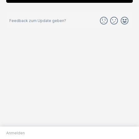
Feedback zum Update geben?
Anmelden