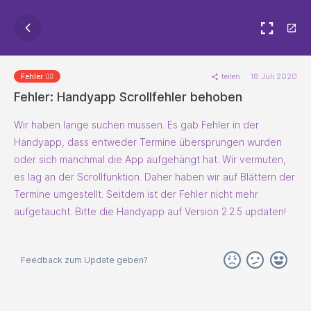
teilen
18 Juli 2020
Fehler 🐱‍💻
Fehler: Handyapp Scrollfehler behoben
Wir haben lange suchen mussen. Es gab Fehler in der
Handyapp, dass entweder Termine übersprungen wurden
oder sich manchmal die App aufgehängt hat. Wir vermuten,
es lag an der Scrollfunktion. Daher haben wir auf Blättern der
Termine umgestellt. Seitdem ist der Fehler nicht mehr
aufgetaucht. Bitte die Handyapp auf Version 2.2.5 updaten!
Feedback zum Update geben?