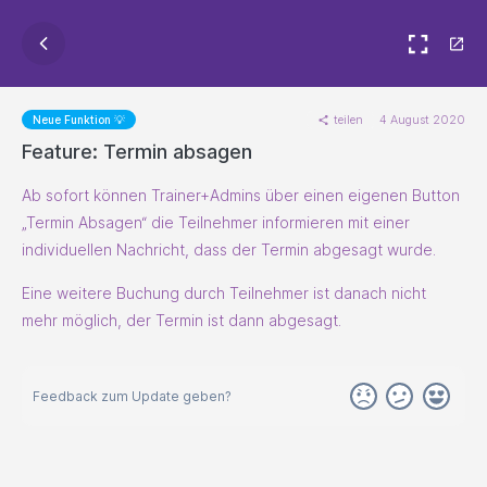
teilen
4 August 2020
Neue Funktion 💡
Feature: Termin absagen
Ab sofort können Trainer+Admins über einen eigenen Button
„Termin Absagen“ die Teilnehmer informieren mit einer
individuellen Nachricht, dass der Termin abgesagt wurde.
Eine weitere Buchung durch Teilnehmer ist danach nicht
mehr möglich, der Termin ist dann abgesagt.
Feedback zum Update geben?