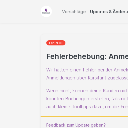
Vorschläge
Updates & Änder
Fehler 🐱‍💻
Fehlerbehebung: Anmelde
Wir hatten einen Fehler bei der Anmel
Anmeldungen über Kursifant zugelassen
Wenn nicht, können deine Kunden nich
könnten Buchungen erstellen, falls no
auch kleine Tooltipps dazu, um die Fun
Feedback zum Update geben?