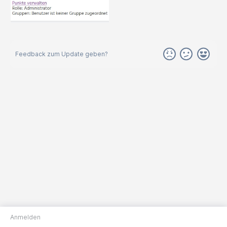
Feedback zum Update geben?
Anmelden