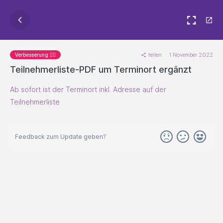
teilen
1 November 2022
Verbesserung 🐱‍🏍
Teilnehmerliste-PDF um Terminort ergänzt
Ab sofort ist der Terminort inkl. Adresse auf der
Teilnehmerliste
Feedback zum Update geben?