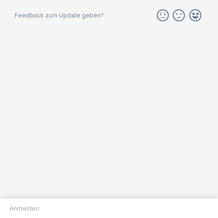
Feedback zum Update geben?
Anmelden