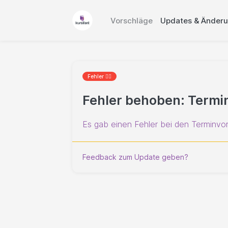
Vorschläge
Updates & Änder
Fehler 🐱‍💻
Fehler behoben: Terminv
Es gab einen Fehler bei den Terminvor
Feedback zum Update geben?