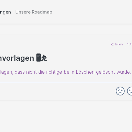
ungen
Unsere Roadmap
teilen
1 
orlagen 🖥️⛹️
lagen, dass nicht die richtige beim Löschen gelöscht wurde.